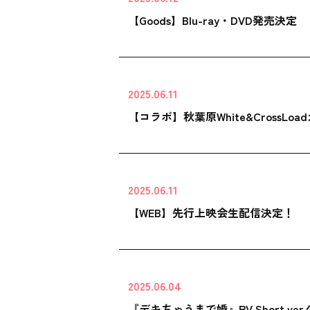
【Goods】Blu-ray・DVD発売決定
2025.06.11
【コラボ】秋葉原White&CrossL
2025.06.11
【WEB】先行上映会生配信決定！
2025.06.04
『デキちゃうまで婚』PV Short ver