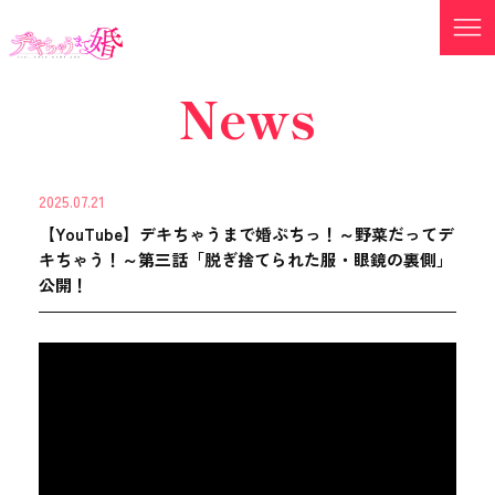
News
2025.07.21
【YouTube】デキちゃうまで婚ぷちっ！～野菜だってデ
キちゃう！～第三話「脱ぎ捨てられた服・眼鏡の裏側」
公開！