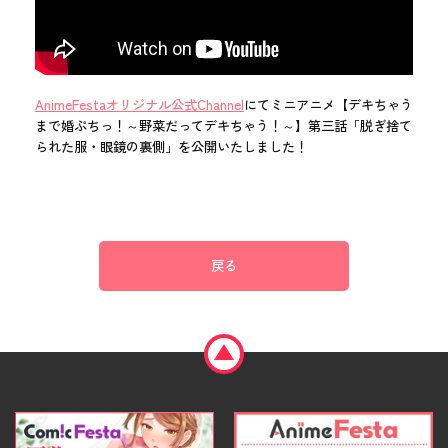
AnimeFestaオリジナル公式Channel
にてミニアニメ【デキちゃう
まで婚ぷちっ！～野菜だってデキちゃう！～】第三話「脱ぎ捨て
られた服・眼鏡の裏側」を公開いたしました！
戻る