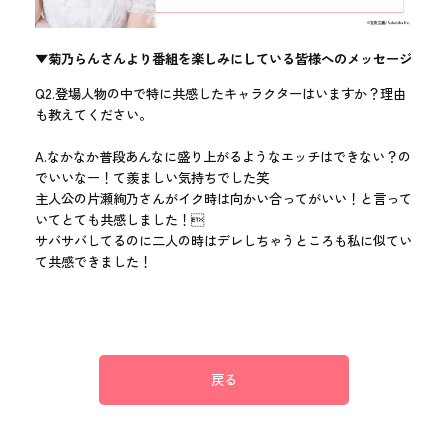
▼菊乃らんさんより番組を楽しみにしている皆様へのメッセージ
Q2.登場人物の中で特に共感したキャラクターはいますか？理由
も教えてください。
A.なかなか普段あんなに盛り上がるようなエッチはできない？の
でいいなー！て羨ましい気持ちでした笑
主人公の片瀬絢乃さんがイク時は向かい合ってがいい！と言って
いてとても共感しました！
サバサバしてるのに二人の時はデレしちゃうところも私に似てい
て共感できました！
戻る